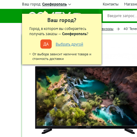
Ваш город:
Симферополь
Контакты
Магази
Ваш город?
Город, в котором вы собираетесь
Главная
Телевизоры, аудио-видео
Телевизоры
40' Тел
получать заказы —
Симферополь
?
ДА
Выбрать другой
От выбора зависит наличие товара и
стоимость доставки