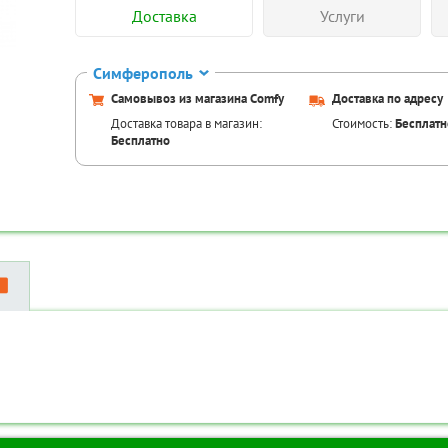
Доставка
Услуги
Симферополь
Самовывоз из магазина Comfy
Доставка по адресу
Доставка товара в магазин:
Стоимость:
Бесплатн
Бесплатно
Аксессуары для това
Код товара:
TR
Код товара:
TR-00087014