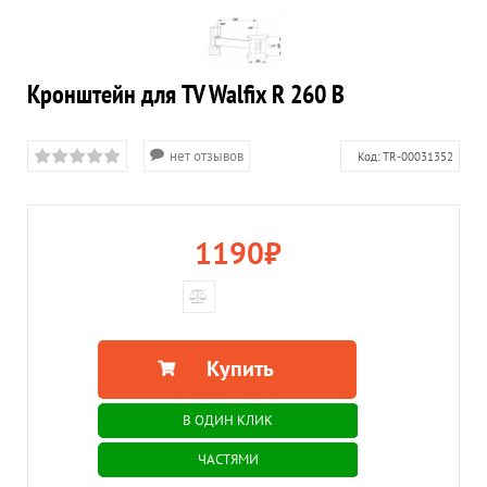
Кронштейн для TV Walfix R 260 B
нет отзывов
Код:
TR-00031352
1190
₽
Купить
В ОДИН КЛИК
ЧАСТЯМИ