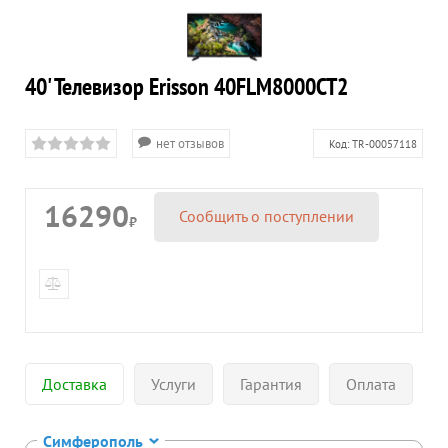
40' Телевизор Erisson 40FLM8000CT2
нет отзывов
Код:
TR-00057118
16290
Сообщить о поступлении
₽
Доставка
Услуги
Гарантия
Оплата
Симферополь