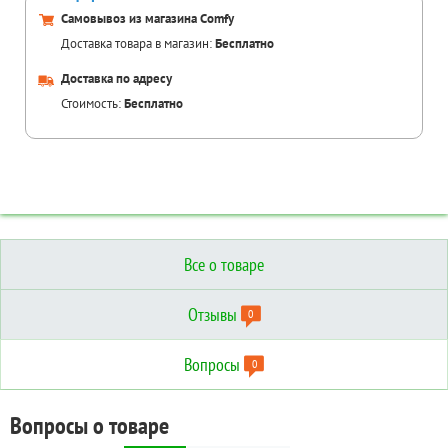
Самовывоз из магазина Comfy
Доставка товара в магазин:
Бесплатно
Доставка по адресу
Стоимость:
Бесплатно
Все о товаре
Отзывы
0
Вопросы
0
Отзывы о товаре
Вопросы о товаре
Технические характеристики