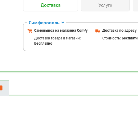
Доставка
Услуги
Симферополь
Самовывоз из магазина Comfy
Доставка по адресу
Доставка товара в магазин:
Стоимость:
Бесплатн
Бесплатно
Аксессуары для това
Код товара:
TR
Код товара:
TR-00087014