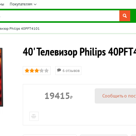
ны
Покупателям
евизор Philips 40PFT4101
40' Телевизор Philips 40PF
6 отзывов
19415
Сообщить о пос
₽