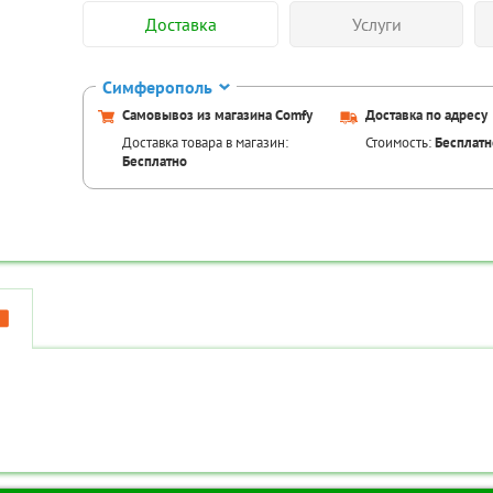
Доставка
Услуги
Симферополь
Самовывоз из магазина Comfy
Доставка по адресу
Доставка товара в магазин:
Стоимость:
Бесплатн
Бесплатно
Аксессуары для това
Код товара:
TR
Код товара:
TR-00087014