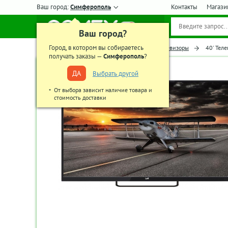
Ваш город:
Симферополь
Контакты
Магази
Ваш город?
Город, в котором вы собираетесь
Главная
Телевизоры, аудио-видео
Телевизоры
40' Тел
получать заказы —
Симферополь
?
ДА
Выбрать другой
От выбора зависит наличие товара и
стоимость доставки