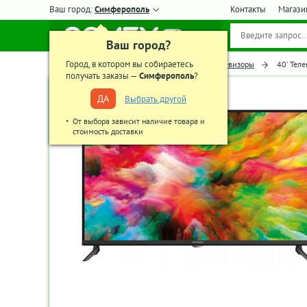
Ваш город:
Симферополь
Контакты
Магази
Ваш город?
Город, в котором вы собираетесь
Главная
Телевизоры, аудио-видео
Телевизоры
40' Тел
получать заказы —
Симферополь
?
ДА
Выбрать другой
От выбора зависит наличие товара и
стоимость доставки