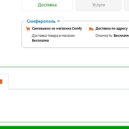
Доставка
Услуги
Симферополь
Самовывоз из магазина Comfy
Доставка по адресу
Доставка товара в магазин:
Стоимость:
Бесплатн
Бесплатно
Аксессуары для това
Код товара:
TR
Код товара:
TR-00087014