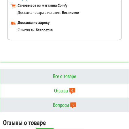
Самовывоз из магазина Comfy
Доставка товара в магазин:
Бесплатно
Доставка по адресу
Стоимость:
Бесплатно
Все о товаре
Отзывы
0
Вопросы
0
Отзывы о товаре
Вопросы о товаре
Технические характеристики