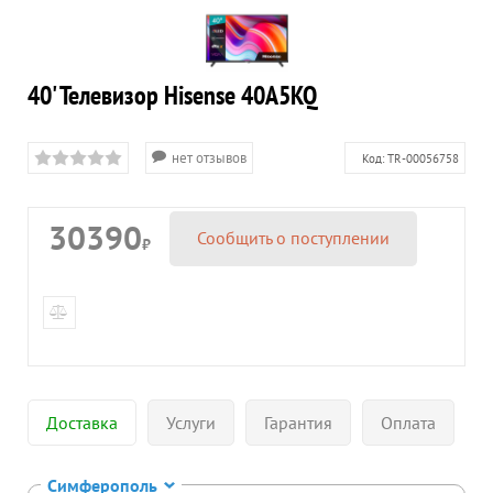
40' Телевизор Hisense 40A5KQ
нет отзывов
Код:
TR-00056758
30390
Сообщить о поступлении
₽
Доставка
Услуги
Гарантия
Оплата
Симферополь