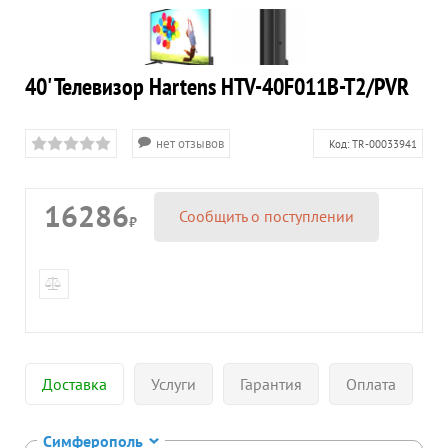
40' Телевизор Hartens HTV-40F011B-T2/PVR
нет отзывов
Код:
TR-00033941
16286
Сообщить о поступлении
₽
Доставка
Услуги
Гарантия
Оплата
Симферополь