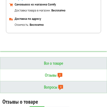
Самовывоз из магазина Comfy
Доставка товара в магазин:
Бесплатно
Доставка по адресу
Стоимость:
Бесплатно
Все о товаре
Отзывы
0
Вопросы
0
Отзывы о товаре
Вопросы о товаре
Технические характеристики