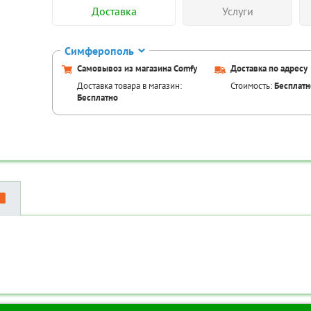
Доставка
Услуги
Симферополь
Самовывоз из магазина Comfy
Доставка по адресу
Доставка товара в магазин:
Стоимость:
Бесплатн
Бесплатно
Аксессуары для това
Код товара:
TR
Код товара:
TR-00087014