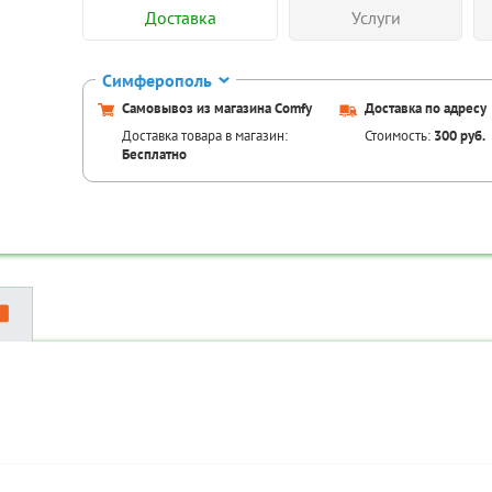
Доставка
Услуги
Симферополь
Самовывоз из магазина Comfy
Доставка по адресу
Доставка товара в магазин:
Стоимость:
300 руб.
Бесплатно
Аксессуары для това
Код товара:
TR
Код товара:
TR-00087014