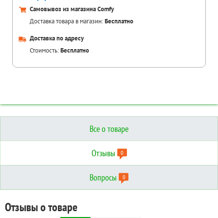
Самовывоз из магазина Comfy
Доставка товара в магазин:
Бесплатно
Доставка по адресу
Стоимость:
Бесплатно
Все о товаре
Отзывы
0
Вопросы
0
Отзывы о товаре
Вопросы о товаре
Технические характеристики