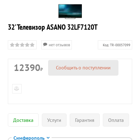
32' Телевизор ASANO 32LF7120T
нет отзывов
Код:
TR-00057099
12390
Сообщить о поступлении
₽
Доставка
Услуги
Гарантия
Оплата
Симферополь