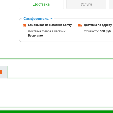
Доставка
Услуги
Симферополь
Самовывоз из магазина Comfy
Доставка по адресу
Доставка товара в магазин:
Стоимость:
300 руб.
Бесплатно
Аксессуары для това
Код товара:
TR
Код товара:
TR-00087014