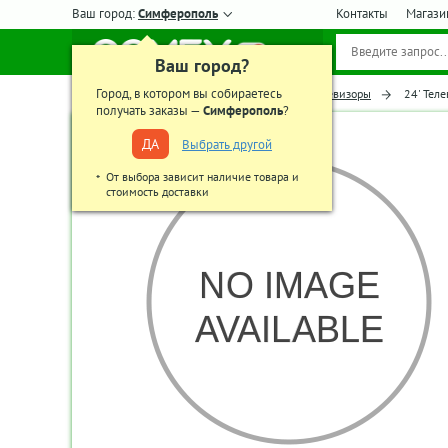
Ваш город:
Симферополь
Контакты
Магази
Ваш город?
Город, в котором вы собираетесь
Главная
Телевизоры, аудио-видео
Телевизоры
24' Тел
получать заказы —
Симферополь
?
ДА
Выбрать другой
От выбора зависит наличие товара и
стоимость доставки