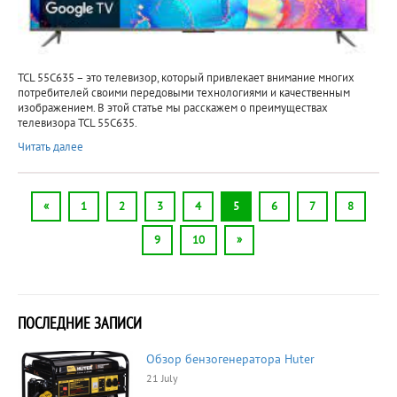
TCL 55C635 – это телевизор, который привлекает внимание многих
потребителей своими передовыми технологиями и качественным
изображением. В этой статье мы расскажем о преимуществах
телевизора TCL 55C635.
Читать далее
«
1
2
3
4
5
6
7
8
9
10
»
ПОСЛЕДНИЕ ЗАПИСИ
Обзор бензогенератора Huter
21 July