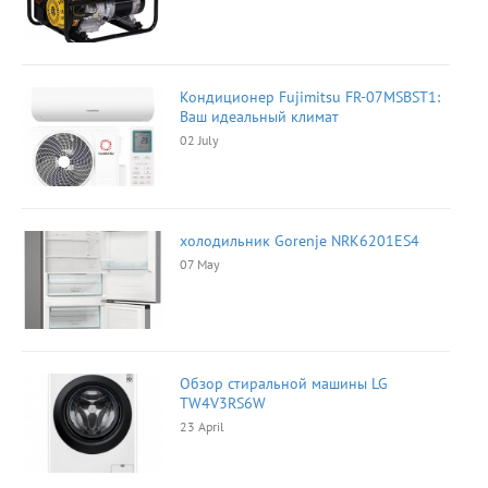
Кондиционер Fujimitsu FR-07MSBST1:
Ваш идеальный климат
02 July
холодильник Gorenje NRK6201ES4
07 May
Обзор стиральной машины LG
TW4V3RS6W
23 April