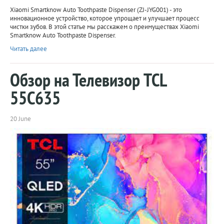
Xiaomi Smartknow Auto Toothpaste Dispenser (ZJ-JYG001) - это
инновационное устройство, которое упрощает и улучшает процесс
чистки зубов. В этой статье мы расскажем о преимуществах Xiaomi
Smartknow Auto Toothpaste Dispenser.
Читать далее
Обзор на Телевизор TCL
55C635
20 June