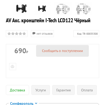
AV Акс. кронштейн I-Tech LCD122 Чёрный
нет отзывов
Код:
TR-00035300
690
Сообщить о поступлении
₽
Доставка
Услуги
Гарантия
Оплата
Симферополь