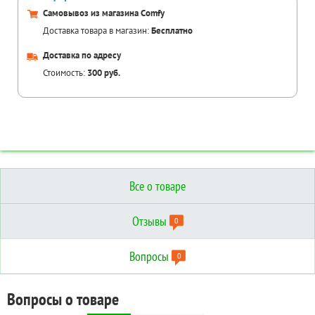
Самовывоз из магазина Comfy
Доставка товара в магазин:
Бесплатно
Доставка по адресу
Стоимость:
300 руб.
Все о товаре
Отзывы
0
Вопросы
0
Отзывы о товаре
Вопросы о товаре
Технические характеристики