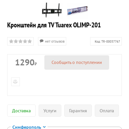
Кронштейн для TV Tuarex OLIMP-201
нет отзывов
Код:
TR-00037767
1290
Сообщить о поступлении
₽
Доставка
Услуги
Гарантия
Оплата
Симферополь