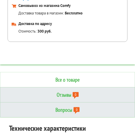
Самовывоз из магазина Comfy
Доставка товара в магазин:
Бесплатно
Доставка по адресу
Стоимость:
300 руб.
Все о товаре
Отзывы
0
Вопросы
0
Отзывы о товаре
Вопросы о товаре
Технические характеристики