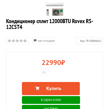
Кондиционер сплит 12000BTU Rovex RS-
12CST4
нет отзывов
Код:
TR-00086821
22990
₽
Купить
В ОДИН КЛИК
ЧАСТЯМИ