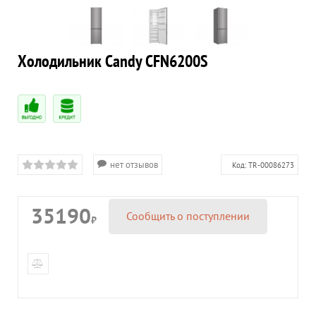
Холодильник Candy CFN6200S
нет отзывов
Код:
TR-00086273
35190
Сообщить о поступлении
₽