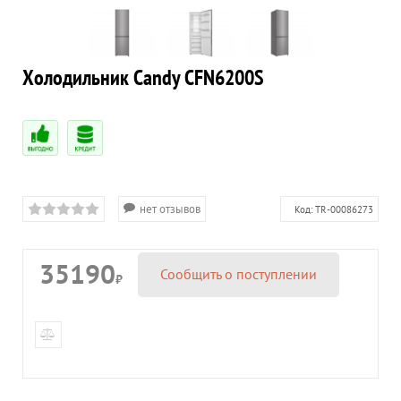
Холодильник Candy CFN6200S
нет отзывов
Код:
TR-00086273
35190
Сообщить о поступлении
₽