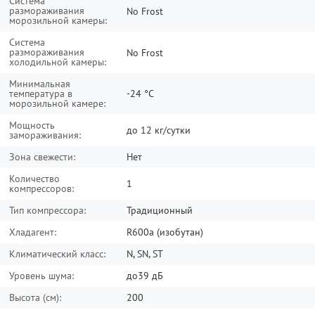
Система
размораживания
No Frost
морозильной камеры:
Система
размораживания
No Frost
холодильной камеры:
Минимальная
температура в
-24 °C
морозильной камере:
Мощность
до 12 кг/cутки
замораживания:
Зона свежести:
Нет
Количество
1
компрессоров:
Тип компрессора:
Традиционный
Хладагент:
R600a (изобутан)
Климатический класс:
N, SN, ST
Уровень шума:
до39 дБ
Высота (см):
200