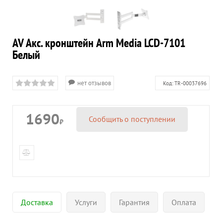
AV Акс. кронштейн Arm Media LCD-7101
Белый
нет отзывов
Код:
TR-00037696
1690
Сообщить о поступлении
₽
Доставка
Услуги
Гарантия
Оплата