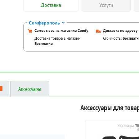
Доставка
Услуги
Симферополь
Самовывоз из магазина Comfy
Доставка по адресу
Доставка товара в магазин:
Стоимость:
Бесплатн
Бесплатно
Аксессуары
Аксессуары для това
Код товара:
TR
006093
Код товара:
TR-00087014
Код товара:
TR-00006103