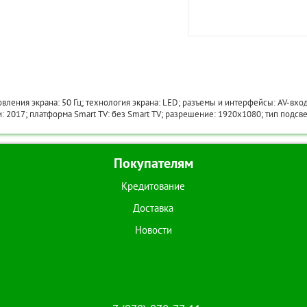
новления экрана: 50 Гц; технология экрана: LED; разъемы и интерфейсы: AV-вхо
ли: 2017; платформа Smart TV: без Smart TV; разрешение: 1920x1080; тип подсве
Покупателям
Кредитование
Доставка
Новости