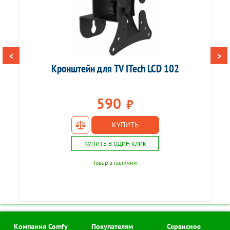
<
>
Кронштейн для TV ITech LCD 102
К
590
₽
КУПИТЬ
КУПИТЬ В ОДИН КЛИК
Товар в наличии
Компания Comfy
Покупателям
Сервисное