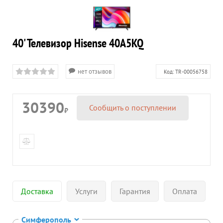
40' Телевизор Hisense 40A5KQ
нет отзывов
Код:
TR-00056758
30390
Сообщить о поступлении
₽
Доставка
Услуги
Гарантия
Оплата
Симферополь