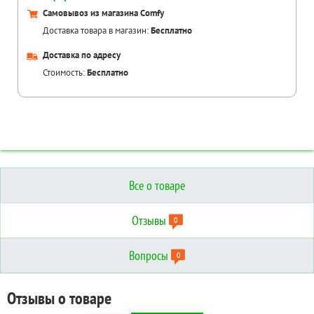
Самовывоз из магазина Comfy
Доставка товара в магазин:
Бесплатно
Доставка по адресу
Стоимость:
Бесплатно
Все о товаре
Отзывы
0
Вопросы
0
Отзывы о товаре
Вопросы о товаре
Технические характеристики