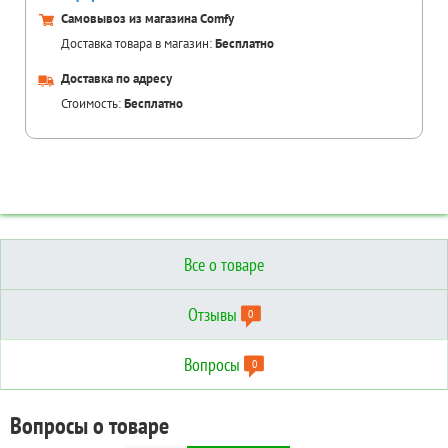
Самовывоз из магазина Comfy
Доставка товара в магазин:
Бесплатно
Доставка по адресу
Стоимость:
Бесплатно
Все о товаре
Отзывы
0
Вопросы
0
Отзывы о товаре
Вопросы о товаре
Технические характеристики