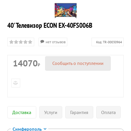
40' Телевизор ECON EX-40FS006B
нет отзывов
Код:
TR-00030964
14070
Сообщить о поступлении
₽
Доставка
Услуги
Гарантия
Оплата
Симферополь