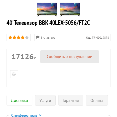
40' Телевизор BBK 40LEX-5056/FT2C
6 отзывов
Код:
TR-00019878
17126
Сообщить о поступлении
₽
Доставка
Услуги
Гарантия
Оплата
Симферополь