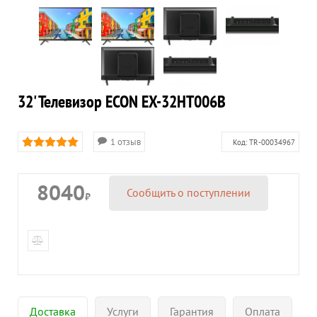
32' Телевизор ECON EX-32HT006B
1 отзыв
Код:
TR-00034967
8040
Сообщить о поступлении
₽
Доставка
Услуги
Гарантия
Оплата