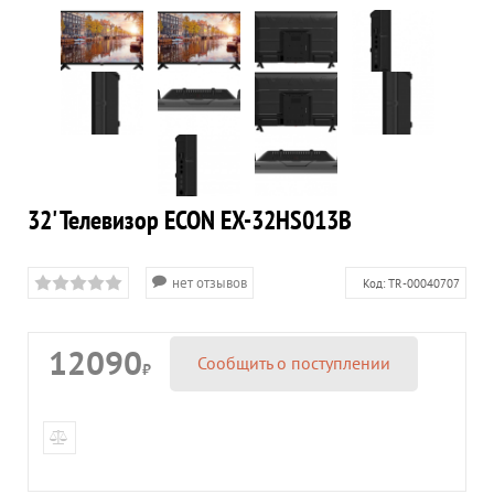
32' Телевизор ECON EX-32HS013B
нет отзывов
Код:
TR-00040707
12090
Сообщить о поступлении
₽