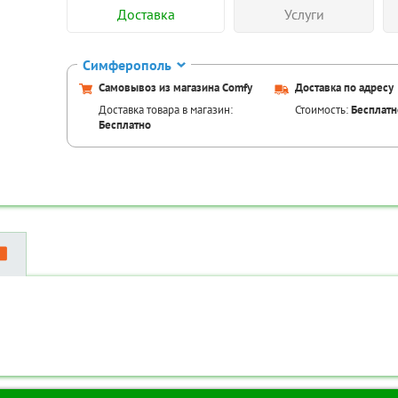
Доставка
Услуги
Симферополь
Самовывоз из магазина Comfy
Доставка по адресу
Доставка товара в магазин:
Стоимость:
Бесплатн
Бесплатно
Аксессуары для това
Код товара:
TR
Код товара:
TR-00087014